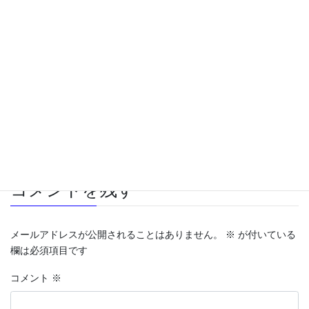
2019年5月8日
レヴォーグ 6ヶ月点検
2018年6月13日
車
カテゴリー
バッテリー
車
タグ
コメントを残す
メールアドレスが公開されることはありません。
※
が付いている
欄は必須項目です
コメント
※