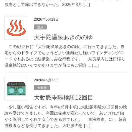
原則として輸出できなかった。2026年4月 […]
2026年5月29日
温泉
大宇陀温泉あきののゆ
この5月2日に「大宇陀温泉あきののゆ」に行ってきました。自
宅からのドライブでちょうどよい距離だし軽いワインディングロ
ードでもあるので結構楽しみな行程です。 奈良県内には日帰り
温泉施設はいくつかありますが前にもご紹介し […]
2026年5月23日
大動脈
大動脈乖離検診12回目
少し遅い報告ですが、今年の3月中頃に大動脈乖離の12回目の検
診を受けてきました。今回は先生が変わっていて、若いけれど細
かく説明してくれて安心できる方でした。 血液検査、CT、超音
波検査などを受けてきました。大動脈の患 […]