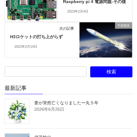
Raspberry pi 4 電源問題-その後
2023年2月4日
宇宙開発
次の記事
H3ロケットの打ち上がらず
2023年2月19日
最新記事
妻が突然亡くなりましたー丸５年
2026年6月26日