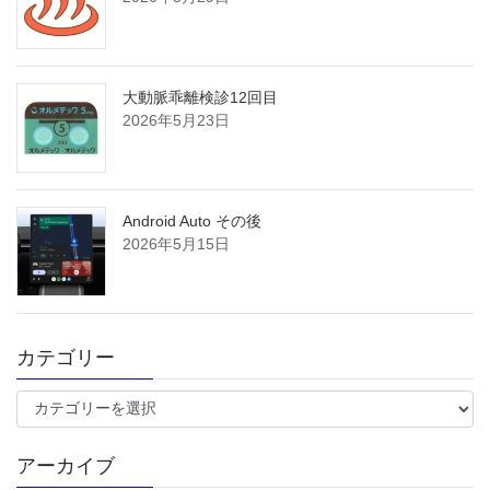
大動脈乖離検診12回目
2026年5月23日
Android Auto その後
2026年5月15日
カテゴリー
カ
テ
ゴ
アーカイブ
リ