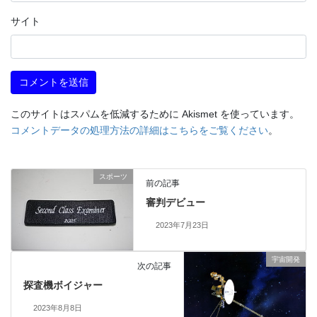
サイト
このサイトはスパムを低減するために Akismet を使っています。
コメントデータの処理方法の詳細はこちらをご覧ください
。
スポーツ
前の記事
審判デビュー
2023年7月23日
宇宙開発
次の記事
探査機ボイジャー
2023年8月8日