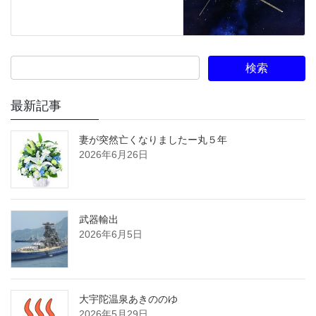
最新記事
妻が突然亡くなりましたー丸５年
2026年6月26日
武器輸出
2026年6月5日
大宇陀温泉あきののゆ
2026年5月29日