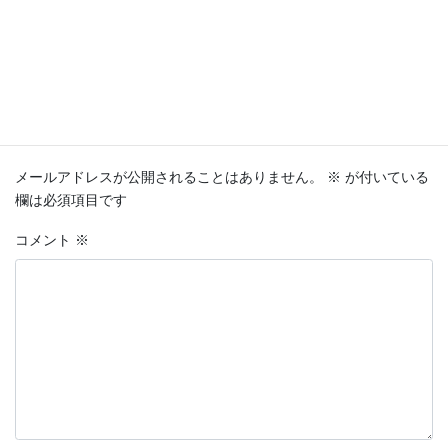
AI
Bing
ChatGTP
Linux
生命
タグ
生物
コメントを残す
メールアドレスが公開されることはありません。
※
が付いている
欄は必須項目です
コメント
※