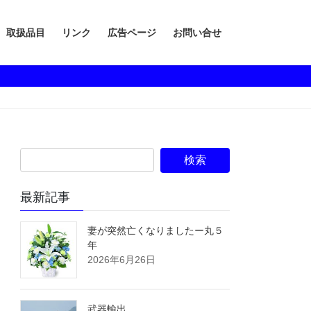
取扱品目
リンク
広告ページ
お問い合せ
最新記事
妻が突然亡くなりましたー丸５
年
2026年6月26日
武器輸出