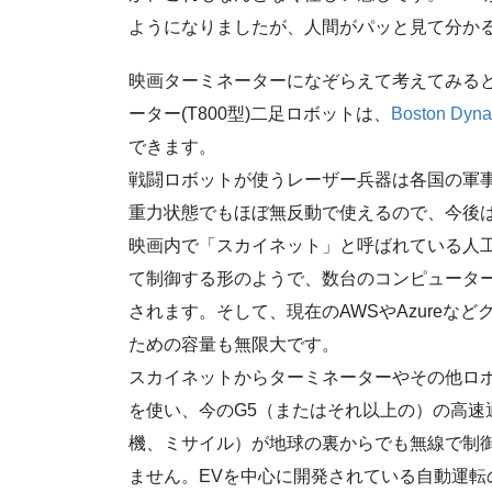
ようになりましたが、人間がパッと見て分か
映画ターミネーターになぞらえて考えてみる
ーター(T800型)二足ロボットは、
Boston Dyna
できます。
戦闘ロボットが使うレーザー兵器は各国の軍
重力状態でもほぼ無反動で使えるので、今後
映画内で「スカイネット」と呼ばれている人
て制御する形のようで、数台のコンピュータ
されます。そして、現在のAWSやAzureな
ための容量も無限大です。
スカイネットからターミネーターやその他ロボ
を使い、今のG5（またはそれ以上の）の高速
機、ミサイル）が地球の裏からでも無線で制
ません。EVを中心に開発されている自動運