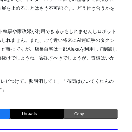
発展を止めることはもう不可能です。どう付き合うかを
ト執事や家政婦が利用できるかもしれませんしロボット
しれません。また、ごく近い将来にAI運転手のタクシ
だ稚拙ですが、店長自宅は一部Alexaを利用して制御し
筒抜けでしょうね。容認すべきでしょうが、皆様はいか
 テレビつけて。照明消して！」「布団はひいてくれんの
ど」
Threads
Copy