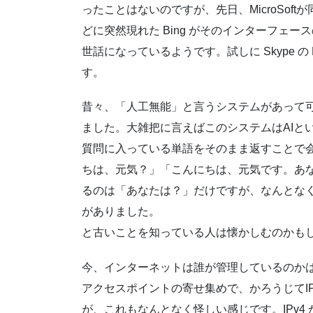
ったことはないのですが、先日、MicroSoftが
どに突然現れた Bing がそのインターフェ
世話になっているようです。試しに Skype 
す。
昔々、「人工無能」と言うシステムがあって
ました。大雑把に言えばこのシステムはAIと
質問に入っている単語をそのまま返すことで
ちは、元気？」「こんにちは、元気です。あ
るのは「あなたは？」だけですが、なんとな
がありました。
と古いことを知っている人は懐かしむのかもし
今、インターネットは誰が管理しているのか
アクセスポイントの寄せ集めで、かろうじてI
が、これもなんとなく怪しい感じです。IPv4 