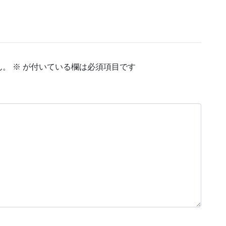
ん。
※
が付いている欄は必須項目です