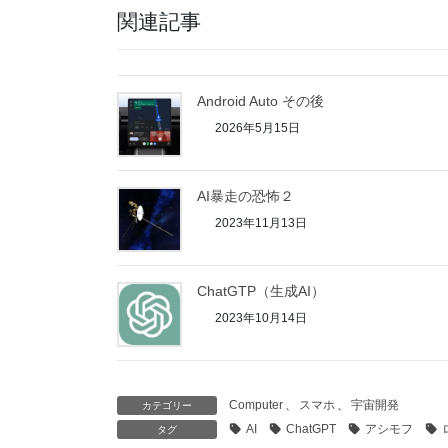
関連記事
Android Auto その後
2026年5月15日
AI暴走の恐怖２
2023年11月13日
ChatGTP（生成AI）
2023年10月14日
Computer
、
スマホ
、
宇宙開発
カテゴリー
AI
ChatGPT
アシモフ
タグ