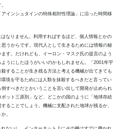
す。
「アインシュタインの特殊相対性理論」に沿った時間移
にはなりません。利用すればするほど、個人情報とかの
と思うからです。現代人として生きるためには情報の秘
います。だけれども、イーロン・マスク氏の提言のよう
ようにしたほうがいいのかもしれません。「2001年宇
抹殺することが生き残る方法と考える機械が出てきても
球環境を守るためには人類を抹殺するべきだと言ってい
ら倒すべきだとかいうことを言い出して開発が止められ
ロボット三原則」など、どこかの国のように「地球存続
視することでしょう。機械に支配された地球が残るか、
うか。
られないし、インターネット上にその種はすでに撒かれ