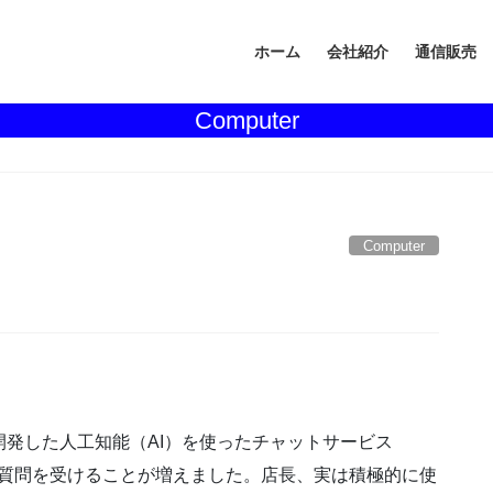
ホーム
会社紹介
通信販売
Computer
Computer
I社が開発した人工知能（AI）を使ったチャットサービス
)について質問を受けることが増えました。店長、実は積極的に使