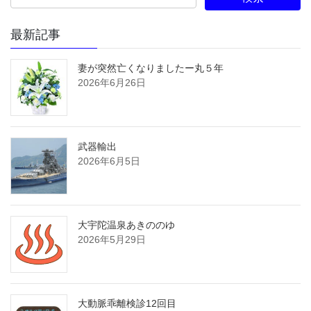
最新記事
妻が突然亡くなりましたー丸５年
2026年6月26日
武器輸出
2026年6月5日
大宇陀温泉あきののゆ
2026年5月29日
大動脈乖離検診12回目