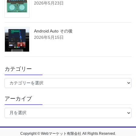
2026年5月23日
Android Auto その後
2026年5月15日
カテゴリー
カ
テ
ゴ
アーカイブ
リ
ー
ア
ー
カ
イ
ブ
Copyright © Webマーケット有限会社 All Rights Reserved.