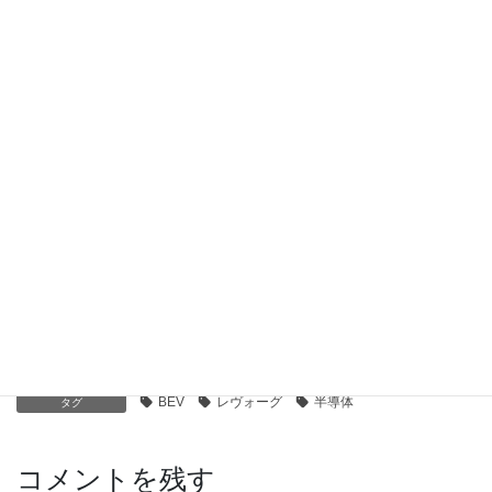
レヴォーグその後
2023年6月16日
スバルレヴォーグ買い替え感想-2
2023年3月5日
スバルレヴォーグ買い替え感想-1
2023年1月29日
車
カテゴリー
BEV
レヴォーグ
半導体
タグ
コメントを残す