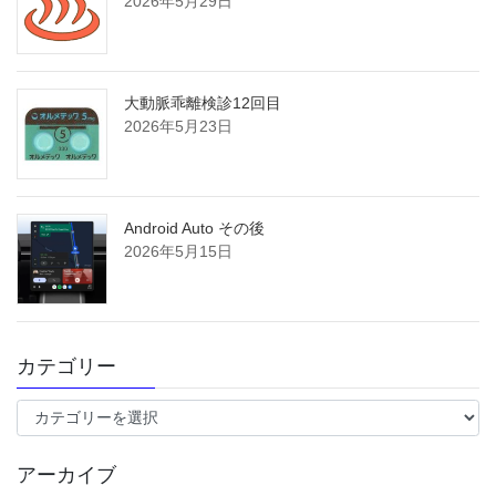
2026年5月29日
大動脈乖離検診12回目
2026年5月23日
Android Auto その後
2026年5月15日
カテゴリー
カ
テ
ゴ
アーカイブ
リ