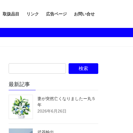
取扱品目
リンク
広告ページ
お問い合せ
最新記事
妻が突然亡くなりましたー丸５
年
2026年6月26日
武器輸出