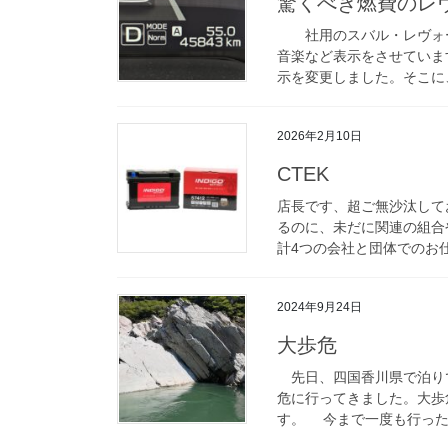
驚くべき燃費のレ
社用のスバル・レヴォーグ
音楽など表示をさせていま
示を変更しました。そこに、レ
2026年2月10日
CTEK
店長です、超ご無沙汰して
るのに、未だに関連の組合
計4つの会社と団体でのお仕
2024年9月24日
大歩危
先日、四国香川県で泊り
危に行ってきました。大歩
す。 今まで一度も行った