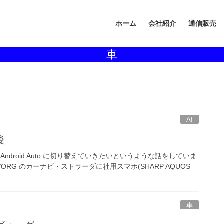
ホーム
会社紹介
通信販売
車
AI
後
droid Auto に切り替えていきたいというような話をしていま
VORG のカーナビ・ストラーダに社用スマホ(SHARP AQUOS
車