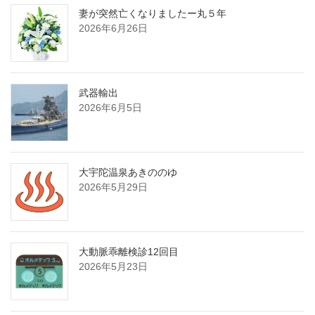
送
妻が突然亡くなりましたー丸５年
2026年6月26日
り
武器輸出
2026年6月5日
大宇陀温泉あきののゆ
2026年5月29日
大動脈乖離検診12回目
2026年5月23日