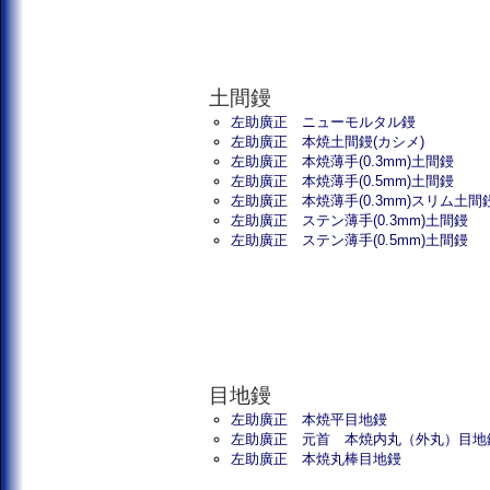
土間鏝
左助廣正 ニューモルタル鏝
左助廣正 本焼土間鏝(カシメ)
左助廣正 本焼薄手(0.3mm)土間鏝
左助廣正 本焼薄手(0.5mm)土間鏝
左助廣正 本焼薄手(0.3mm)スリム土間
左助廣正 ステン薄手(0.3mm)土間鏝
左助廣正 ステン薄手(0.5mm)土間鏝
目地鏝
左助廣正 本焼平目地鏝
左助廣正 元首 本焼内丸（外丸）目地
左助廣正 本焼丸棒目地鏝