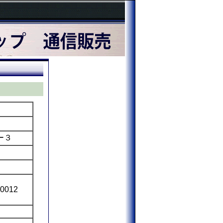
ー３
-0012