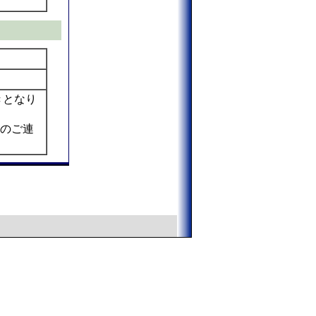
きとなり
のご連