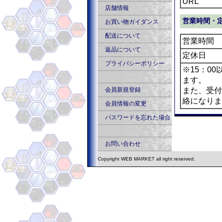
URL
店舗情報
営業時間・
お買い物ガイダンス
配送について
営業時間
返品について
定休日
プライバシーポリシー
※15：0
ます。
会員新規登録
また、受付
絡になりま
会員情報の変更
パスワードを忘れた場合
お問い合わせ
Copyright WEB MARKET all right reserved.