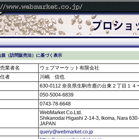
法規（訪問販売法）に基づく表示
売業者名
ウェブマーケット有限会社
任者
川嶋 信也
630-0112 奈良県生駒市鹿の台東２丁目１４
050-5004-6839
0743-78-6648
WebMarket Co.Ltd.
Shikanodai Higashi 2-14-3, Ikoma, Nara 630
JAPAN
query@webmarket.co.jp