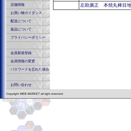
店舗情報
左助廣正 本焼丸棒目
お買い物ガイダンス
配送について
返品について
プライバシーポリシー
会員新規登録
会員情報の変更
パスワードを忘れた場合
お問い合わせ
Copyright WEB MARKET all right reserved.