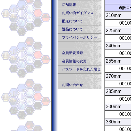
店舗情報
通販コ
お買い物ガイダンス
210mm
配送について
0010
返品について
225mm
プライバシーポリシー
0010
240mm
会員新規登録
0010
255mm
会員情報の変更
0010
パスワードを忘れた場合
270mm
0010
お問い合わせ
285mm
0010
300mm
0010
330mm
0010