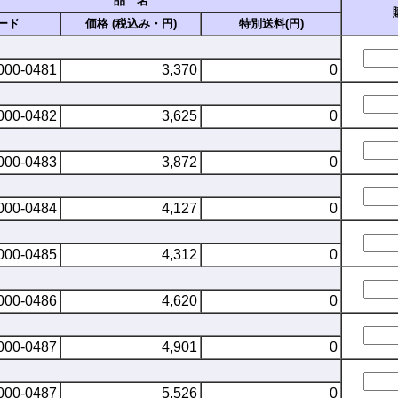
品 名
ード
価格 (税込み・円)
特別送料(円)
000-0481
3,370
0
000-0482
3,625
0
000-0483
3,872
0
000-0484
4,127
0
000-0485
4,312
0
000-0486
4,620
0
000-0487
4,901
0
000-0487
5,526
0