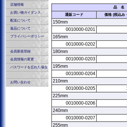
店舗情報
品 名
お買い物ガイダンス
通販コード
価格 (税込み
配送について
150mm
返品について
0010000-0201
プライバシーポリシー
165mm
0010000-0202
180mm
会員新規登録
0010000-0203
会員情報の変更
195mm
パスワードを忘れた場合
0010000-0204
210mm
お問い合わせ
0010000-0205
225mm
0010000-0206
240mm
0010000-0207
255mm