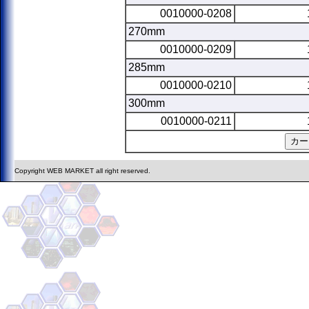
0010000-0208
270mm
0010000-0209
285mm
0010000-0210
300mm
0010000-0211
Copyright WEB MARKET all right reserved.