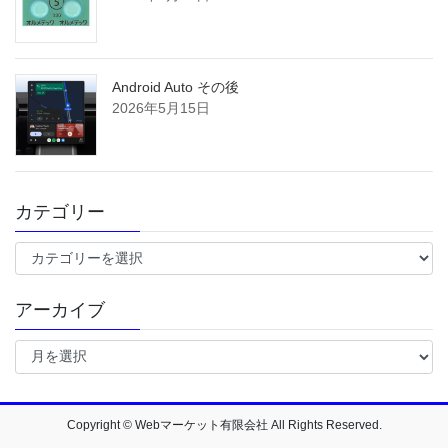
Android Auto その後
2026年5月15日
カテゴリー
カ
テ
ゴ
アーカイブ
リ
ー
ア
ー
カ
イ
ブ
Copyright © Webマーケット有限会社 All Rights Reserved.