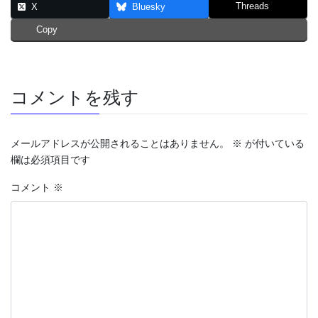
Threads
X
Bluesky
Copy
コメントを残す
メールアドレスが公開されることはありません。
※
が付いている
欄は必須項目です
コメント
※