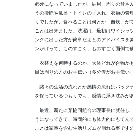
必死になっていましたが、結局、周りの皆さ
うの掃除や風呂・トイレの手入れ、衣類の管
りでしたが、食べることは何とか「自炊」が
ことは出来ました。洗濯は、最初はワイシャ
ングに出した方が簡単だよとのアドバイスを
ンがけって、ものすごく、ものすごく面倒で
衣替えを何時するのか、大体どれが合物かも
目は周りの方のお手伝い（多分僕がお手伝い
諸々の生活の流れとか感情の流れはバックナ
を保っているつもりでも、感情に浮き沈みが
最近、新たに某協同組合の理事長に就任し、
うになってきて、時間的にも体力的にもてん
ことは家事を含む生活リズムが崩れる事です