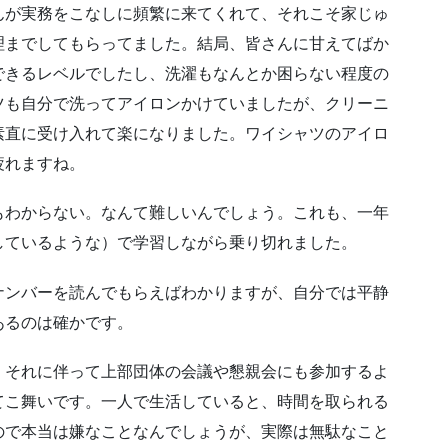
んが実務をこなしに頻繁に来てくれて、それこそ家じゅ
理までしてもらってました。結局、皆さんに甘えてばか
できるレベルでしたし、洗濯もなんとか困らない程度の
ツも自分で洗ってアイロンかけていましたが、クリーニ
素直に受け入れて楽になりました。ワイシャツのアイロ
疲れますね。
わからない。なんて難しいんでしょう。これも、一年
しているような）で学習しながら乗り切れました。
ンバーを読んでもらえばわかりますが、自分では平静
あるのは確かです。
それに伴って上部団体の会議や懇親会にも参加するよ
てこ舞いです。一人で生活していると、時間を取られる
ので本当は嫌なことなんでしょうが、実際は無駄なこと