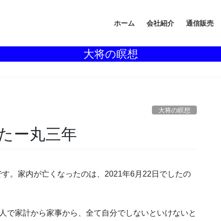
ホーム
会社紹介
通信販売
大将の瞑想
大将の瞑想
たー丸三年
す。家内が亡くなったのは、2021年6月22日でしたの
人で家計から家事から、全て自分でしないといけないと