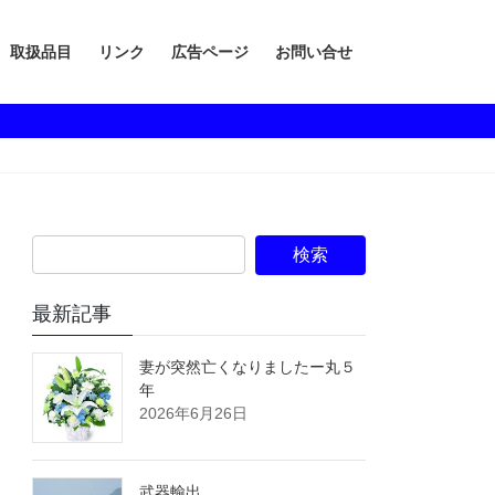
取扱品目
リンク
広告ページ
お問い合せ
最新記事
妻が突然亡くなりましたー丸５
年
2026年6月26日
武器輸出