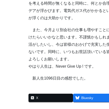
を考える時間が無くなると同時に、何とか合
デアが浮かびます。電気代ガス代がかかると
が浮くのは大助かりです。
また、今月より別会社の仕事も増やすことに
けたらいいかなと思います。不謹慎かもしれ
活がしたいし、今は皆様のおかげで充実した
ないです。同時に、いつもお世話頂いている
よろしくお願いします。
やはり人生は、Never Give Up ! です。
新人生1096日目の感想でした。
X
Bluesky