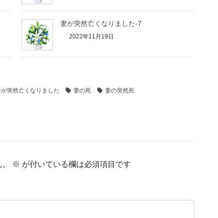
妻が突然亡くなりました-7
2022年11月19日
妻が突然亡くなりました
妻の死
妻の突然死
ん。
※
が付いている欄は必須項目です