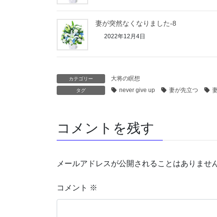
妻が突然なくなりました-8
2022年12月4日
大将の瞑想
カテゴリー
never give up
妻が先立つ
タグ
コメントを残す
メールアドレスが公開されることはありませ
コメント
※