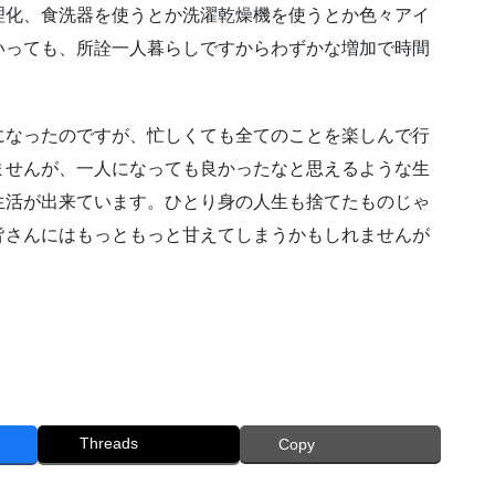
理化、食洗器を使うとか洗濯乾燥機を使うとか色々アイ
いっても、所詮一人暮らしですからわずかな増加で時間
なったのですが、忙しくても全てのことを楽しんで行
ませんが、一人になっても良かったなと思えるような生
生活が出来ています。ひとり身の人生も捨てたものじゃ
皆さんにはもっともっと甘えてしまうかもしれませんが
Threads
Copy