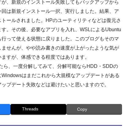
すが、新規のインストール失敗してもバックアップから
今回は新規インストール一択、実行しました。結果、ア
ストールされました。HPのユーティリティなどは復元さ
。その後、必要なアプリを入れ、WSLによるUbuntu
も行って使える状態に戻りました。このブログもそのマ
しませんが、やや読み書きの速度が上がったような気が
いますが、体感できる程度ではあります。
たら、一度分解してみて、分解可能ならHDD・SDDの
indowsはまだこれから大規模なアップデートがある
アップデート失敗などは避けたいと思いますので。
Threads
Copy