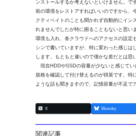
ンストールするか考えないといけません。で
前の環境をレストアすればいいのですから、
クティベイトのことも聞かれず自動的にイン
れませんでしたが特に困ることもないと思います
環境も入れ、各クラウドへのアクセスの設定
シンで書いていますが、特に変わった感じは
します。もともと速いので僅かな差だとは思
現在HDDやSSDの容量が少ないと感じてい
規格を確認して付け替えるのが得策です。特にW
ような話も聞きますので、記憶容量が不足で
X
Bluesky
関連記事