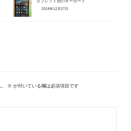
タブレット用のキーボード
2018年12月27日
ん。
※
が付いている欄は必須項目です