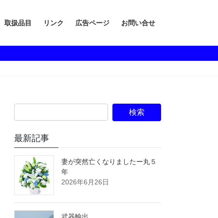
取扱品目
リンク
広告ページ
お問い合せ
最新記事
妻が突然亡くなりましたー丸５
年
2026年6月26日
武器輸出