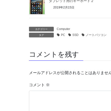
タブレット用のキーボード２
2019年2月15日
Computer
カテゴリー
PC
SSD
ノートパソコン
タグ
コメントを残す
メールアドレスが公開されることはありませ
コメント
※