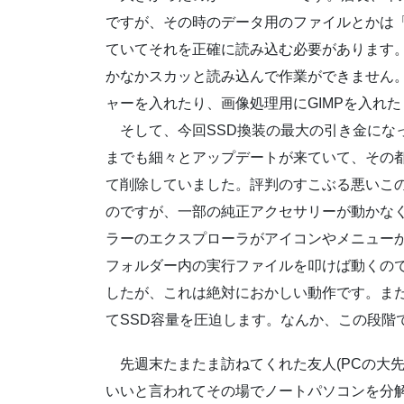
ですが、その時のデータ用のファイルとかは
ていてそれを正確に読み込む必要があります。最初
かなかスカッと読み込んで作業ができません。
ャーを入れたり、画像処理用にGIMPを入れ
そして、今回SSD換装の最大の引き金になったのは、Wi
までも細々とアップデートが来ていて、その
て削除していました。評判のすこぶる悪いこの Win
のですが、一部の純正アクセサリーが動かな
ラーのエクスプローラがアイコンやメニュー
フォルダー内の実行ファイルを叩けば動くの
したが、これは絶対におかしい動作です。ま
てSSD容量を圧迫します。なんか、この段階
先週末たまたま訪ねてくれた友人(PCの大先
いいと言われてその場でノートパソコンを分解して