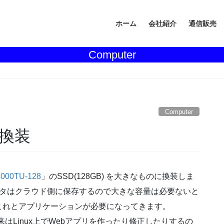
ホーム
会社紹介
通信販売
Computer
Computer
D換装
s000TU-128
」のSSD(128GB) を大きなものに換装しま
ータはクラウド側に保存するので大きな容量は必要ないと
これとアプリケーションが必要になってきます。
、本来はLinux上でWebアプリを作ったり修正したりするの