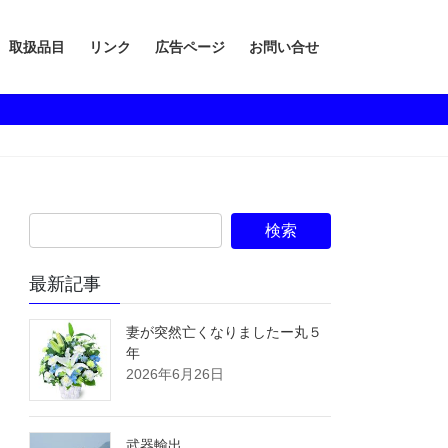
取扱品目
リンク
広告ページ
お問い合せ
最新記事
妻が突然亡くなりましたー丸５
年
2026年6月26日
武器輸出