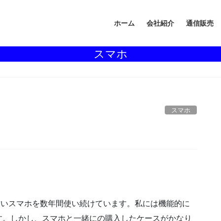
ホーム
会社紹介
通信販売
スマホ
スマホ
うかなり古いスマホを数年間使い続けています。私には機能的に
す。しかし、スマホと一緒にの購入したケースがかなり