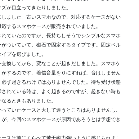
キズが目立ってきたりしました。
にしました。古いスマホなので、対応するケースがない
対応するスマホケースが販売されていました。
されていたのですが、長持ちしそうでシンプルなスマホ
ーがついていて、磁石で固定するタイプです。固定ベル
タイプを選びました。
を交換してから、変なことが起きだしました。スマホケ
」がするのです。着信音量を０にすれば、音はしません
、必ず起きるわけではありませんでした。待ち受け状態
示されている時は、よく起きるのですが、起きない時も
がなるときもありました。
かっていたケースと大して違うところはありませんし、
。が、今回のスマホケースが原因であろうとは予想でき
ケースは前にくらべて若干磁力強いように感じられまし