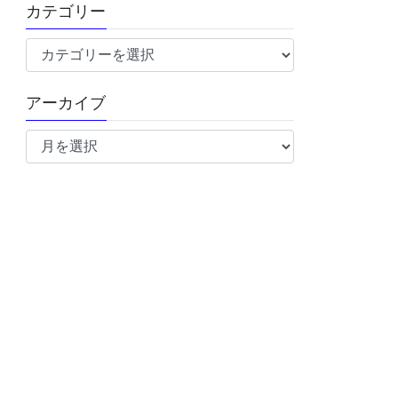
カテゴリー
カ
テ
ゴ
アーカイブ
リ
ア
ー
ー
カ
イ
ブ