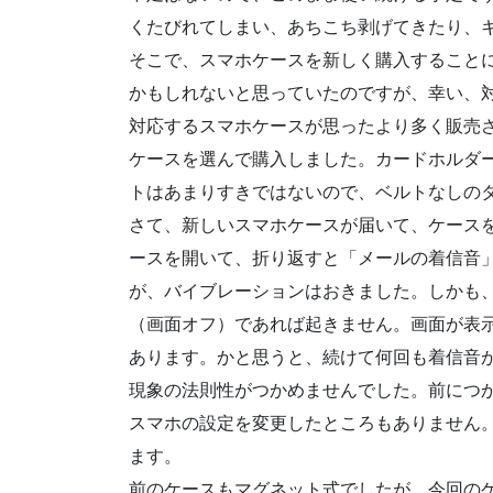
くたびれてしまい、あちこち剥げてきたり、
そこで、スマホケースを新しく購入すること
かもしれないと思っていたのですが、幸い、
対応するスマホケースが思ったより多く販売
ケースを選んで購入しました。カードホルダ
トはあまりすきではないので、ベルトなしの
さて、新しいスマホケースが届いて、ケース
ースを開いて、折り返すと「メールの着信音
が、バイブレーションはおきました。しかも
（画面オフ）であれば起きません。画面が表
あります。かと思うと、続けて何回も着信音
現象の法則性がつかめませんでした。前につ
スマホの設定を変更したところもありません
ます。
前のケースもマグネット式でしたが、今回の