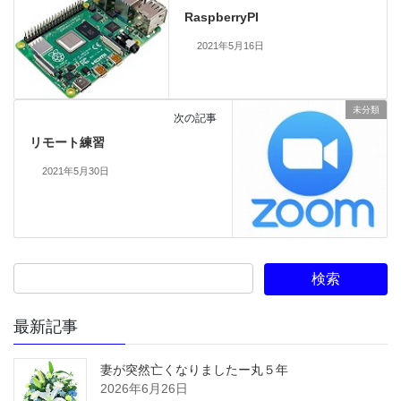
RaspberryPI
2021年5月16日
未分類
次の記事
リモート練習
2021年5月30日
最新記事
妻が突然亡くなりましたー丸５年
2026年6月26日