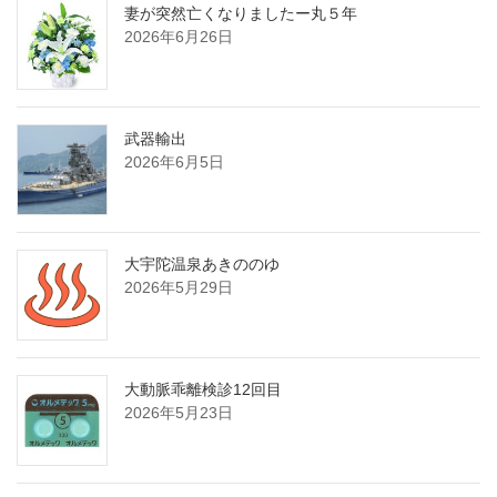
送
妻が突然亡くなりましたー丸５年
2026年6月26日
り
武器輸出
2026年6月5日
大宇陀温泉あきののゆ
2026年5月29日
大動脈乖離検診12回目
2026年5月23日