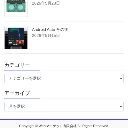
2026年5月23日
Android Auto その後
2026年5月15日
カテゴリー
カ
テ
ゴ
アーカイブ
リ
ー
ア
ー
カ
イ
ブ
Copyright © Webマーケット有限会社 All Rights Reserved.