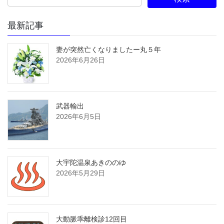
最新記事
妻が突然亡くなりましたー丸５年
2026年6月26日
武器輸出
2026年6月5日
大宇陀温泉あきののゆ
2026年5月29日
大動脈乖離検診12回目