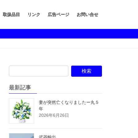
取扱品目
リンク
広告ページ
お問い合せ
最新記事
妻が突然亡くなりましたー丸５
年
2026年6月26日
武器輸出