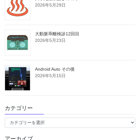
2026年5月29日
大動脈乖離検診12回目
2026年5月23日
Android Auto その後
2026年5月15日
カテゴリー
カ
テ
ゴ
アーカイブ
リ