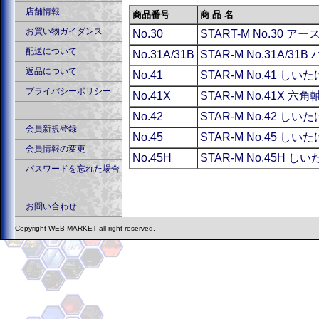
店舗情報
商品番号
商 品 名
お買い物ガイダンス
No.30
START-M No.30 
配送について
No.31A/31B
STAR-M No.31A/
返品について
No.41
STAR-M No.41 
プライバシーポリシー
No.41X
STAR-M No.41X
No.42
STAR-M No.42 し
会員新規登録
No.45
STAR-M No.45 し
会員情報の変更
No.45H
STAR-M No.45H
パスワードを忘れた場合
お問い合わせ
Copyright WEB MARKET all right reserved.