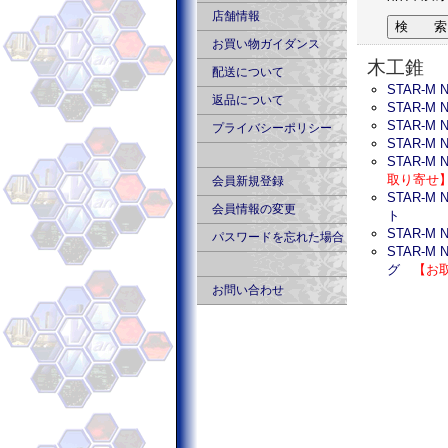
店舗情報
お買い物ガイダンス
木工錐
配送について
STAR-M
返品について
STAR-M
STAR-M
プライバシーポリシー
STAR-M
STAR-M
取り寄せ
会員新規登録
STAR-M
会員情報の変更
ト
STAR-M
パスワードを忘れた場合
STAR-M
グ
【お
お問い合わせ