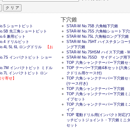
下穴錐
 No.5 ショートビット
STAR-M No.75B 六角軸下穴錐
 No.5B 先三角ショートビット
STAR-M No.75S 六角軸ショート下
 No.6 兼用ビット
STAR-M No.75L 六角軸ロング下穴錐
 No.4 ドリルビット
STAR-M No.75HT ハイスチタンコー
 No.4L 5L 6L ロングドリル
【お
ング下穴錐
】
STAR-M No.75HSM ハイス下穴錐 - 
 No.7S インパクトビット ショー
STAR-M No.75SD サイディング用
TOP 六角シャンクテーパー下穴錐セ
 No.7M インパクトビット ミドル
TOP テーパー下穴錐4本セット(六角
 No.7L インパクトビット ロン
クドリル用ケース付)
取り寄せ】
TOP 六角シャンクテーパー下穴錐セ
(ケース付き)
TOP 六角シャンクテーパー下穴錐
TOP 六角シャンクテーパー下穴錐ミ
イプセット
TOP 六角シャンクテーパー下穴錐ミ
イプ
TOP 電動ドリル用(インパクト対応)
ッチビットジョイント・下穴錐ミニ
セット