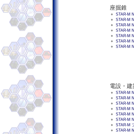
座掘錐
STAR-M
STAR-M
STAR-M
STAR-M
STAR-M
STAR-M
STAR-M
電設・建
STAR-M
STAR-M
STAR-M
STAR-M
STAR-M
STAR-M
STAR-M
STAR-M