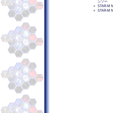
ンソー
STAR-M
STAR-M 