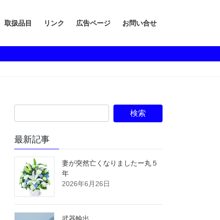
取扱品目
リンク
広告ページ
お問い合せ
最新記事
妻が突然亡くなりましたー丸５
年
2026年6月26日
武器輸出