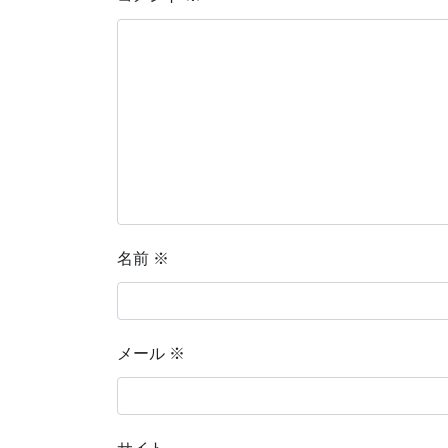
名前
※
メール
※