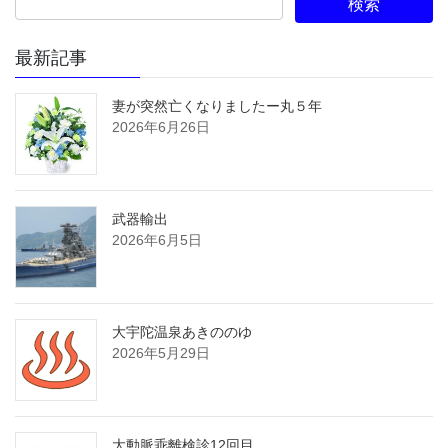
最新記事
妻が突然亡くなりましたー丸５年
2026年6月26日
武器輸出
2026年6月5日
大宇陀温泉あきののゆ
2026年5月29日
大動脈乖離検診12回目