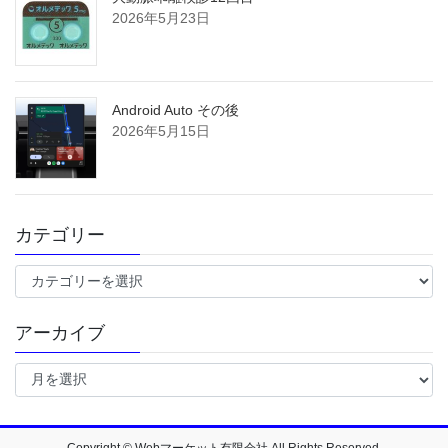
2026年5月23日
Android Auto その後
2026年5月15日
カテゴリー
カ
テ
ゴ
アーカイブ
リ
ー
ア
ー
カ
イ
ブ
Copyright © Webマーケット有限会社 All Rights Reserved.