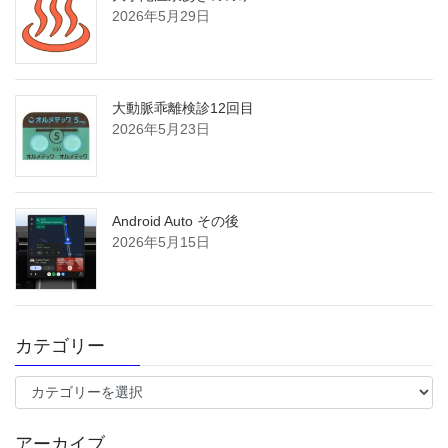
2026年5月29日
大動脈乖離検診12回目
2026年5月23日
Android Auto その後
2026年5月15日
カテゴリー
カ
テ
ゴ
アーカイブ
リ