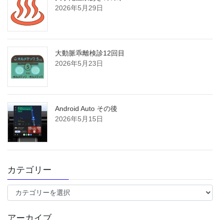
2026年5月29日
大動脈乖離検診12回目
2026年5月23日
Android Auto その後
2026年5月15日
カテゴリー
カ
テ
ゴ
アーカイブ
リ