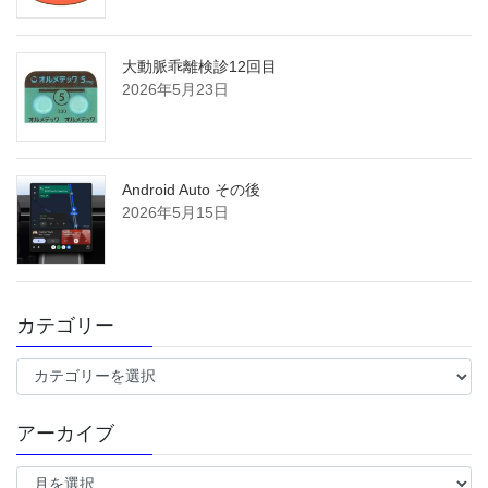
大動脈乖離検診12回目
2026年5月23日
Android Auto その後
2026年5月15日
カテゴリー
カ
テ
ゴ
アーカイブ
リ
ー
ア
ー