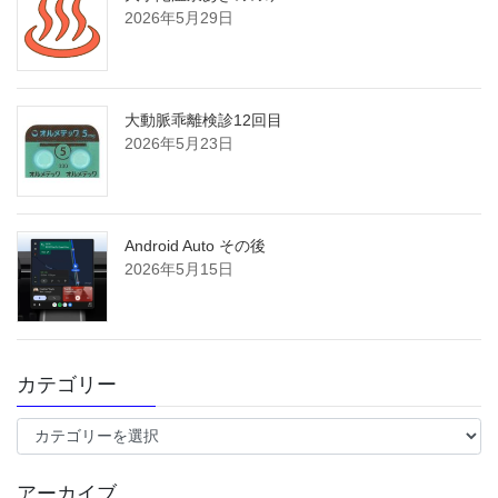
2026年5月29日
大動脈乖離検診12回目
2026年5月23日
Android Auto その後
2026年5月15日
カテゴリー
カ
テ
ゴ
アーカイブ
リ