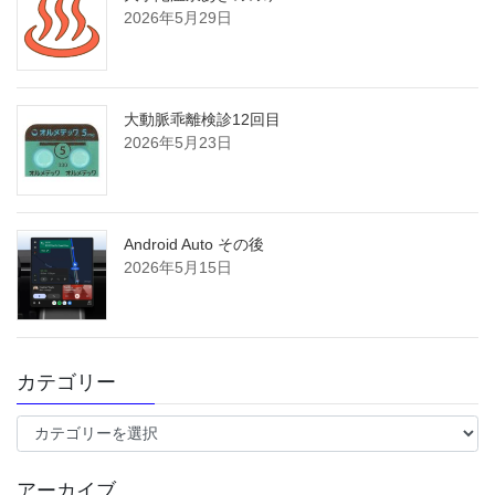
2026年5月29日
大動脈乖離検診12回目
2026年5月23日
Android Auto その後
2026年5月15日
カテゴリー
カ
テ
ゴ
アーカイブ
リ