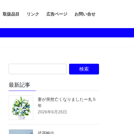
取扱品目
リンク
広告ページ
お問い合せ
最新記事
妻が突然亡くなりましたー丸５
年
2026年6月26日
武器輸出