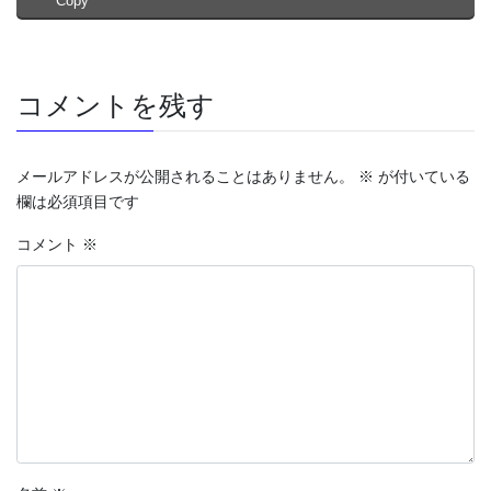
Copy
コメントを残す
メールアドレスが公開されることはありません。
※
が付いている
欄は必須項目です
コメント
※