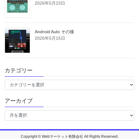
2026年5月23日
Android Auto その後
2026年5月15日
カテゴリー
カ
テ
ゴ
アーカイブ
リ
ー
ア
ー
カ
イ
ブ
Copyright © Webマーケット有限会社 All Rights Reserved.