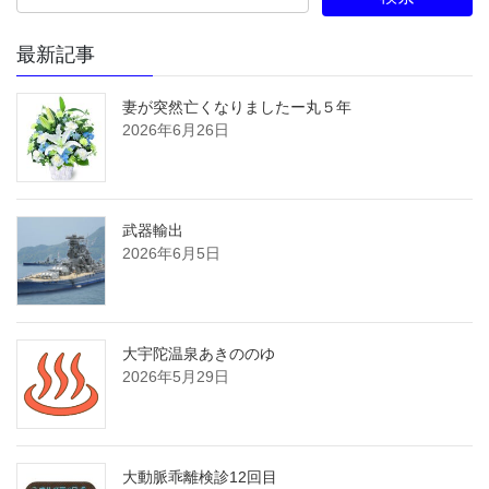
最新記事
妻が突然亡くなりましたー丸５年
2026年6月26日
武器輸出
2026年6月5日
大宇陀温泉あきののゆ
2026年5月29日
大動脈乖離検診12回目