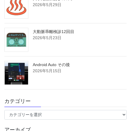
2026年5月29日
大動脈乖離検診12回目
2026年5月23日
Android Auto その後
2026年5月15日
カテゴリー
カ
テ
ゴ
アーカイブ
リ