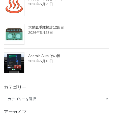
2026年5月29日
大動脈乖離検診12回目
2026年5月23日
Android Auto その後
2026年5月15日
カテゴリー
カ
テ
ゴ
アーカイブ
リ