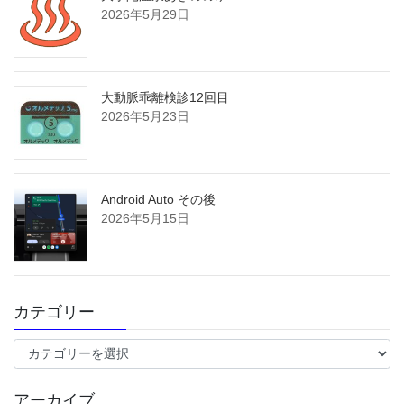
2026年5月29日
大動脈乖離検診12回目
2026年5月23日
Android Auto その後
2026年5月15日
カテゴリー
カ
テ
ゴ
アーカイブ
リ