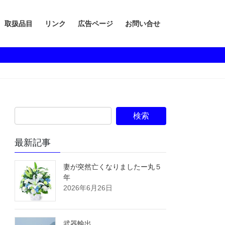
取扱品目
リンク
広告ページ
お問い合せ
最新記事
妻が突然亡くなりましたー丸５
年
2026年6月26日
武器輸出