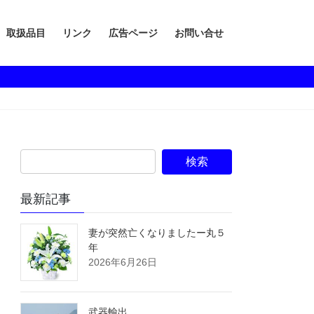
取扱品目
リンク
広告ページ
お問い合せ
最新記事
妻が突然亡くなりましたー丸５
年
2026年6月26日
武器輸出