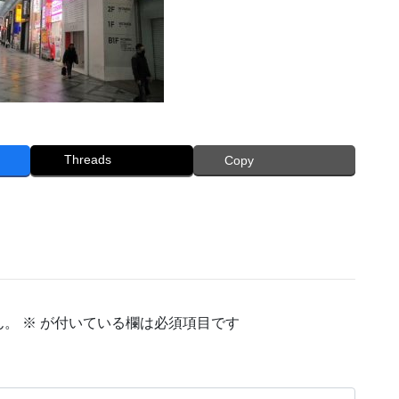
Threads
Copy
ん。
※
が付いている欄は必須項目です