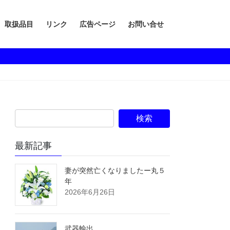
取扱品目
リンク
広告ページ
お問い合せ
最新記事
妻が突然亡くなりましたー丸５
年
2026年6月26日
武器輸出