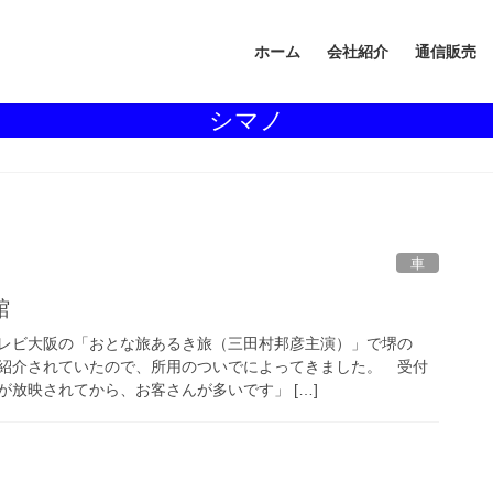
ホーム
会社紹介
通信販売
シマノ
車
館
レビ大阪の「おとな旅あるき旅（三田村邦彦主演）」で堺の
紹介されていたので、所用のついでによってきました。 受付
放映されてから、お客さんが多いです」 […]