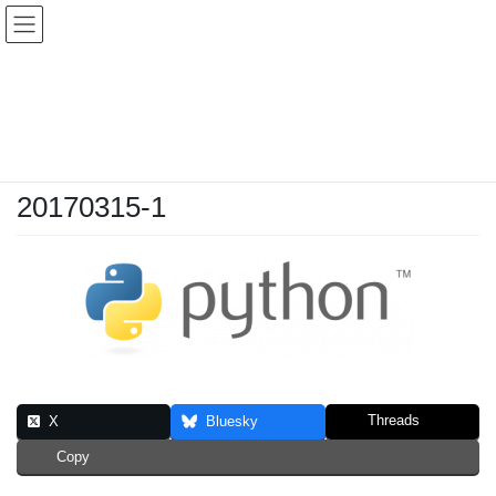
コ
ナ
ン
ビ
テ
ゲ
投稿
ン
ー
ツ
シ
HOME
Python 3
20170315-1
へ
ョ
ス
ン
2017年3月15日
/ 最終更新日時 :
2017年3月15日
sinya
キ
に
ッ
移
20170315-1
プ
動
Threads
X
Bluesky
Copy