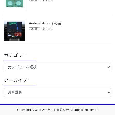
Android Auto その後
2026年5月15日
カテゴリー
カ
テ
ゴ
アーカイブ
リ
ー
ア
ー
カ
イ
ブ
Copyright © Webマーケット有限会社 All Rights Reserved.