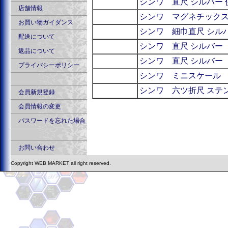
シンワ 直尺 シルバー 併
店舗情報
シンワ マグネチック
お買い物ガイダンス
シンワ 細巾直尺 シル
配送について
シンワ 直尺 シルバー
返品について
シンワ 直尺 シルバー
プライバシーポリシー
シンワ ミニスケール 
シンワ 六ツ折尺 ステン
会員新規登録
会員情報の変更
パスワードを忘れた場合
お問い合わせ
Copyright WEB MARKET all right reserved.