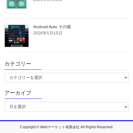
Android Auto その後
2026年5月15日
カテゴリー
カ
テ
ゴ
アーカイブ
リ
ー
ア
ー
カ
イ
ブ
Copyright © Webマーケット有限会社 All Rights Reserved.