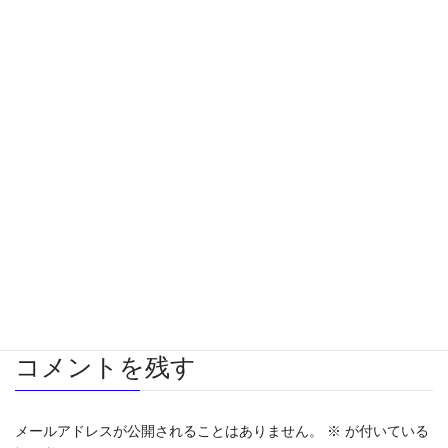
Threads
X
Bluesky
Copy
旅行
、
食事
カテゴリー
大阪ミナミ
タグ
コメントを残す
メールアドレスが公開されることはありません。
※
が付いている