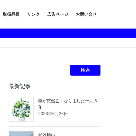
取扱品目
リンク
広告ページ
お問い合せ
最新記事
妻が突然亡くなりましたー丸５
年
2026年6月26日
武器輸出