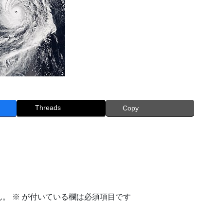
Threads
Copy
ん。
※
が付いている欄は必須項目です