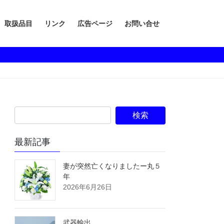
取扱品目
リンク
広告ページ
お問い合せ
最新記事
妻が突然亡くなりましたー丸５
年
2026年6月26日
武器輸出