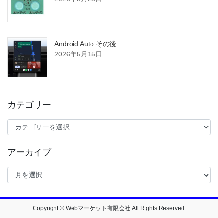
Android Auto その後
2026年5月15日
カテゴリー
カ
テ
ゴ
アーカイブ
リ
ー
ア
ー
カ
イ
ブ
Copyright © Webマーケット有限会社 All Rights Reserved.